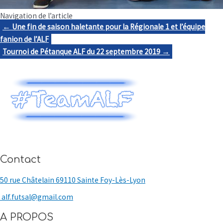
Navigation de l’article
← Une fin de saison haletante pour la Régionale 1 et l’équipe
fanion de l’ALF
Tournoi de Pétanque ALF du 22 septembre 2019 →
Contact
50 rue Châtelain 69110 Sainte Foy-Lès-Lyon
alf.futsal@gmail.com
A PROPOS