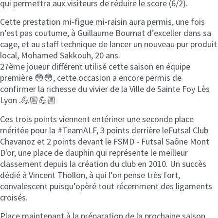
qui permettra aux visiteurs de réduire le score (6/2).
Cette prestation mi-figue mi-raisin aura permis, une fois
n’est pas coutume, à Guillaume Bournat d’exceller dans sa
cage, et au staff technique de lancer un nouveau pur produit
local, Mohamed Sakkouh, 20 ans.
27ème joueur différent utilisé cette saison en équipe
première 😳😳, cette occasion a encore permis de
confirmer la richesse du vivier de la Ville de Sainte Foy Lès
Lyon .💪🏼💪🏼
Ces trois points viennent entériner une seconde place
méritée pour la #TeamALF, 3 points derrière leFutsal Club
Chavanoz et 2 points devant le FSMD - Futsal Saône Mont
D'or, une place de dauphin qui représente le meilleur
classement depuis la création du club en 2010. Un succès
dédié à Vincent Thollon, à qui l’on pense très fort,
convalescent puisqu’opèré tout récemment des ligaments
croisés.
Place maintenant à la préparation de la prochaine saison