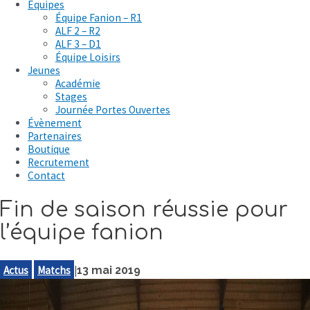
Équipes
Équipe Fanion – R1
ALF 2 – R2
ALF 3 – D1
Équipe Loisirs
Jeunes
Académie
Stages
Journée Portes Ouvertes
Évènement
Partenaires
Boutique
Recrutement
Contact
Fin de saison réussie pour
l’équipe fanion
Actus
Matchs
|
13 mai 2019