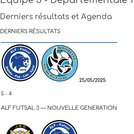
Équipe 3 - Départementale 1
Derniers résultats
et Agenda
DERNIERS RÉSULTATS
25/05/2025
5
-
4
ALF FUTSAL 3 — NOUVELLE GENERATION