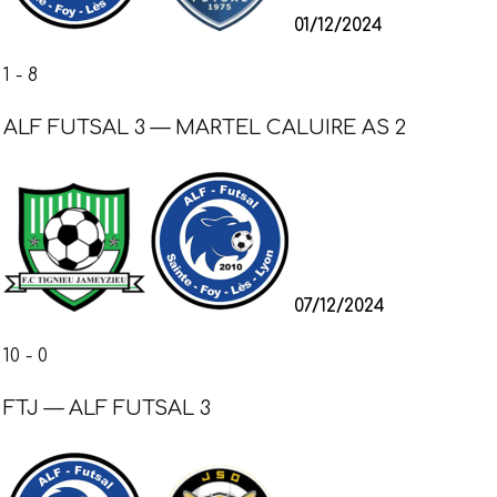
01/12/2024
1
-
8
ALF FUTSAL 3 — MARTEL CALUIRE AS 2
07/12/2024
10
-
0
FTJ — ALF FUTSAL 3