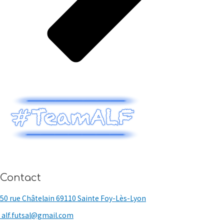
Contact
50 rue Châtelain 69110 Sainte Foy-Lès-Lyon
alf.futsal@gmail.com