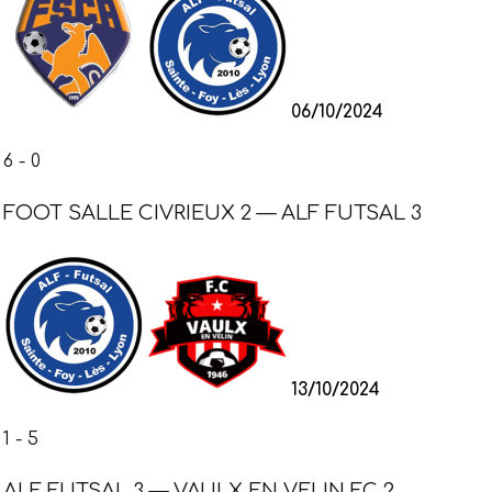
06/10/2024
6
-
0
FOOT SALLE CIVRIEUX 2 — ALF FUTSAL 3
13/10/2024
1
-
5
ALF FUTSAL 3 — VAULX EN VELIN FC 2