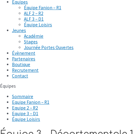
Équipes
Équipe Fanion – R1
ALF 2 – R2
ALF 3 – D1
Équipe Loisirs
Jeunes
Académie
Stages
Journée Portes Ouvertes
Évènement
Partenaires
Boutique
Recrutement
Contact
Équipes
Sommaire
Equipe Fanion – R1
Equipe 2 – R2
Equipe 3 – D1
Équipe Loisirs