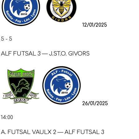
12/01/2025
5
-
5
ALF FUTSAL 3 — J.ST.O. GIVORS
26/01/2025
14:00
A. FUTSAL VAULX 2 — ALF FUTSAL 3