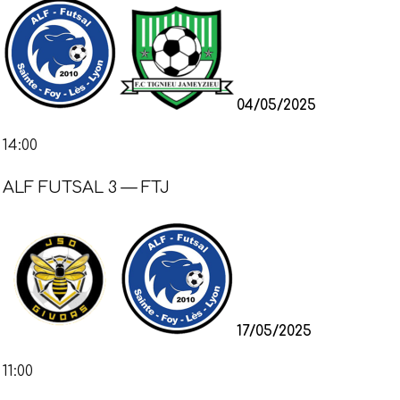
04/05/2025
14:00
ALF FUTSAL 3 — FTJ
17/05/2025
11:00