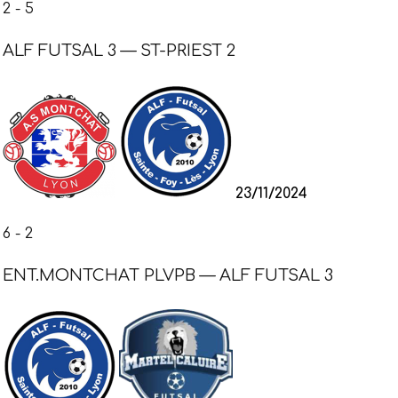
2
-
5
ALF FUTSAL 3 — ST-PRIEST 2
23/11/2024
6
-
2
ENT.MONTCHAT PLVPB — ALF FUTSAL 3