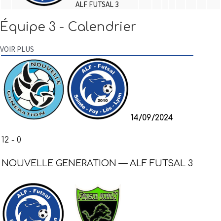
ALF FUTSAL 3
Équipe 3
- Calendrier
VOIR PLUS
14/09/2024
12
-
0
NOUVELLE GENERATION — ALF FUTSAL 3