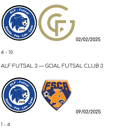
02/02/2025
4
-
10
ALF FUTSAL 3 — GOAL FUTSAL CLUB 3
09/02/2025
1
-
4