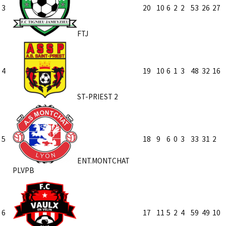
3
20
10
6
2
2
53
26
27
FTJ
4
19
10
6
1
3
48
32
16
ST-PRIEST 2
5
18
9
6
0
3
33
31
2
ENT.MONTCHAT
PLVPB
6
17
11
5
2
4
59
49
10