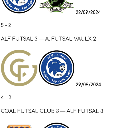
22/09/2024
5
-
2
ALF FUTSAL 3 — A. FUTSAL VAULX 2
29/09/2024
4
-
3
GOAL FUTSAL CLUB 3 — ALF FUTSAL 3