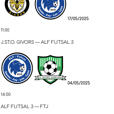
17/05/2025
11:00
J.ST.O. GIVORS — ALF FUTSAL 3
04/05/2025
14:00
ALF FUTSAL 3 — FTJ