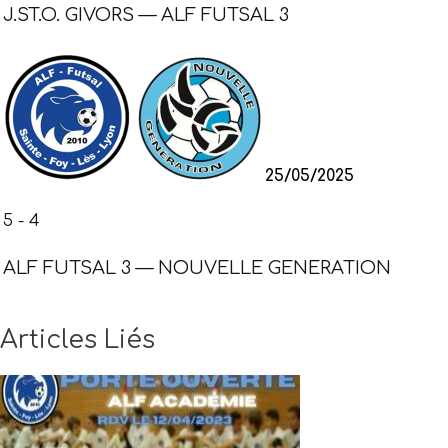
J.ST.O. GIVORS — ALF FUTSAL 3
25/05/2025
5
-
4
ALF FUTSAL 3 — NOUVELLE GENERATION
Articles
Liés