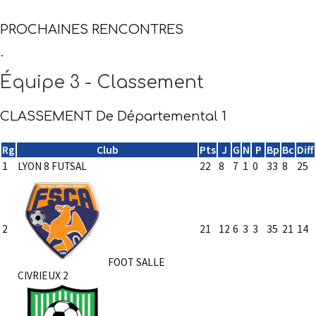
PROCHAINES RENCONTRES
Équipe 3
- Classement
CLASSEMENT De Départemental 1
Rg
Club
Pts
J
G
N
P
Bp
Bc
Diff
1
LYON 8 FUTSAL
22
8
7
1
0
33
8
25
2
21
12
6
3
3
35
21
14
FOOT SALLE
CIVRIEUX 2