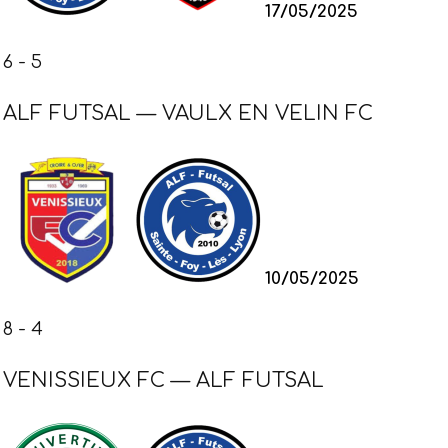
17/05/2025
6
-
5
ALF FUTSAL — VAULX EN VELIN FC
10/05/2025
8
-
4
VENISSIEUX FC — ALF FUTSAL