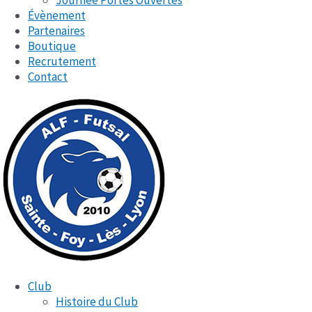
Journée Portes Ouvertes
Évènement
Partenaires
Boutique
Recrutement
Contact
Club
Histoire du Club