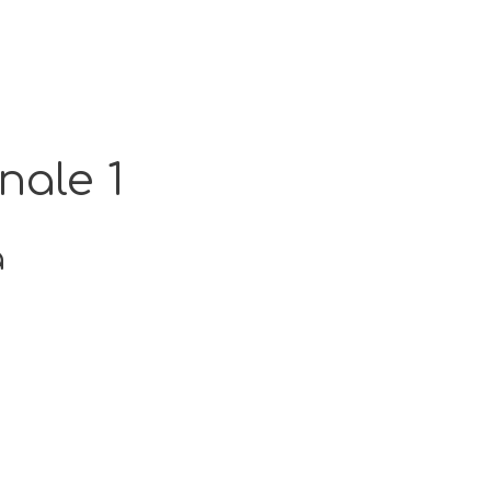
nale 1
a