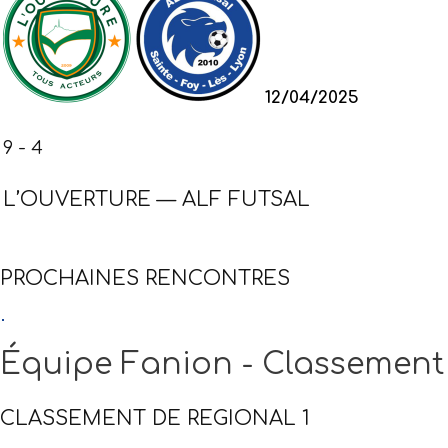
12/04/2025
9
-
4
L’OUVERTURE — ALF FUTSAL
PROCHAINES RENCONTRES
Équipe Fanion
- Classement
CLASSEMENT DE REGIONAL 1