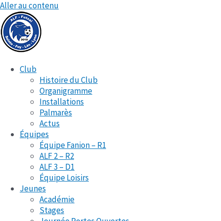
Aller au contenu
Club
Histoire du Club
Organigramme
Installations
Palmarès
Actus
Équipes
Équipe Fanion – R1
ALF 2 – R2
ALF 3 – D1
Équipe Loisirs
Jeunes
Académie
Stages