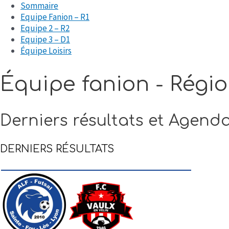
Sommaire
Equipe Fanion – R1
Equipe 2 – R2
Equipe 3 – D1
Équipe Loisirs
Équipe fanion - Régio
Derniers résultats
et Agend
DERNIERS RÉSULTATS