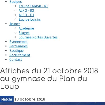
Équipes
Équipe Fanion – R1
ALF 2 – R2
ALF 3 – D1
Équipe Loisirs
Jeunes
Académie
Stages
Journée Portes Ouvertes
Évènement
Partenaires
Boutique
Recrutement
Contact
Affiches du 21 octobre 2018
au gymnase du Plan du
Loup
Matchs
|
18 octobre 2018