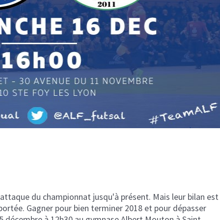
e attaque du championnat jusqu'à présent. Mais leur bilan est
 portée. Gagner pour bien terminer 2018 et pour dépasser
i 15 décembre à 12h30 au gymnase Albert Mouton à Saint