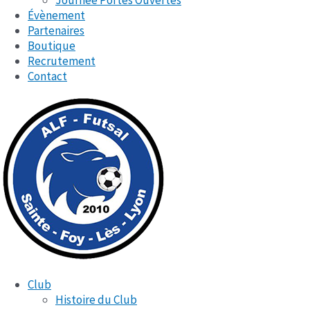
Journée Portes Ouvertes
Évènement
Partenaires
Boutique
Recrutement
Contact
Club
Histoire du Club