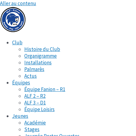
Aller au contenu
Club
Histoire du Club
Organigramme
Installations
Palmarès
Actus
Équipes
Équipe Fanion – R1
ALF 2 – R2
ALF 3 – D1
Équipe Loisirs
Jeunes
Académie
Stages