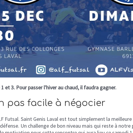
et 3. Pour passer l'hiver au chaud, il faudra gagner.
 pas facile à négocier
ALF Futsal. Saint Genis Laval est tout simplement la meilleur
e défense. Un challenge de bon niveau mais qui reste à notre
e de motivation pour cette rencontre qui aura lieu ce samed