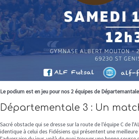
Le podium est en jeu pour nos 2 équipes de Départemantale 1 
Départementale 3 : Un match
Sacré obstacle qui se dresse sur la route de l'équipe C de l'
identique à celui des Fidésiens qui présentent une meilleur
l'adversaire du jour, voilà de quoi trouver une bonne sourc