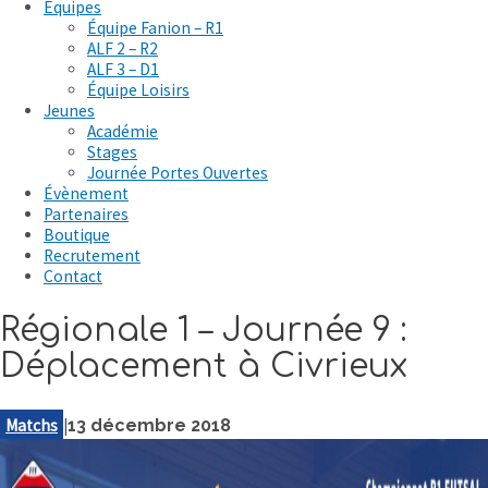
Équipes
Équipe Fanion – R1
ALF 2 – R2
ALF 3 – D1
Équipe Loisirs
Jeunes
Académie
Stages
Journée Portes Ouvertes
Évènement
Partenaires
Boutique
Recrutement
Contact
Régionale 1 – Journée 9 :
Déplacement à Civrieux
Matchs
|
13 décembre 2018