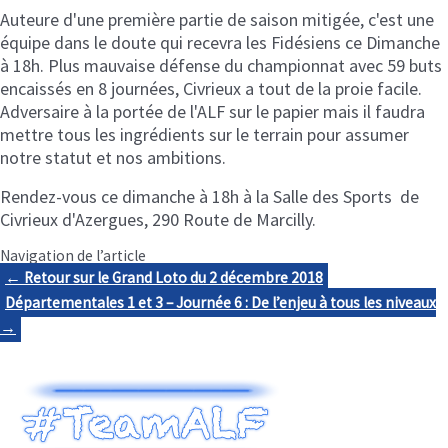
Auteure d'une première partie de saison mitigée, c'est une
équipe dans le doute qui recevra les Fidésiens ce Dimanche
à 18h. Plus mauvaise défense du championnat avec 59 buts
encaissés en 8 journées, Civrieux a tout de la proie facile.
Adversaire à la portée de l'ALF sur le papier mais il faudra
mettre tous les ingrédients sur le terrain pour assumer
notre statut et nos ambitions.
Rendez-vous ce dimanche à 18h à la Salle des Sports de
Civrieux d'Azergues, 290 Route de Marcilly.
Navigation de l’article
← Retour sur le Grand Loto du 2 décembre 2018
Départementales 1 et 3 – Journée 6 : De l’enjeu à tous les niveaux
→