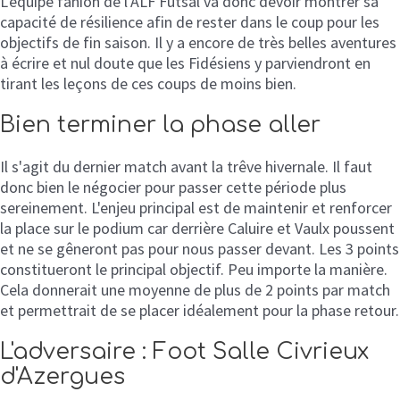
L'équipe fanion de l'ALF Futsal va donc devoir montrer sa
capacité de résilience afin de rester dans le coup pour les
objectifs de fin saison. Il y a encore de très belles aventures
à écrire et nul doute que les Fidésiens y parviendront en
tirant les leçons de ces coups de moins bien.
Bien terminer la phase aller
Il s'agit du dernier match avant la trêve hivernale. Il faut
donc bien le négocier pour passer cette période plus
sereinement. L'enjeu principal est de maintenir et renforcer
la place sur le podium car derrière Caluire et Vaulx poussent
et ne se gêneront pas pour nous passer devant. Les 3 points
constitueront le principal objectif. Peu importe la manière.
Cela donnerait une moyenne de plus de 2 points par match
et permettrait de se placer idéalement pour la phase retour.
L'adversaire : Foot Salle Civrieux
d'Azergues